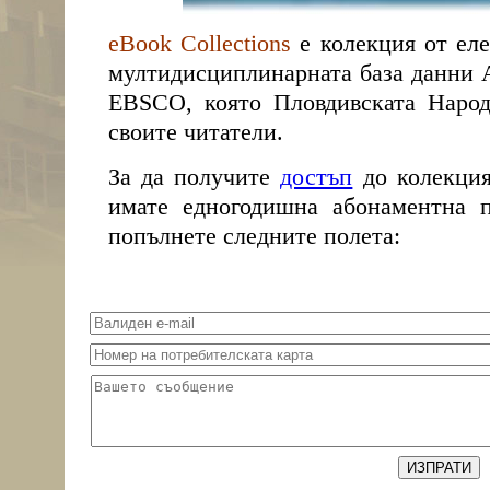
eBook Collections
е колекция от еле
мултидисциплинарната база данни A
EBSCO, която Пловдивската Народ
своите читатели.
За да получите
достъп
до колекция
имате едногодишна абонаментна п
попълнете следните полета: