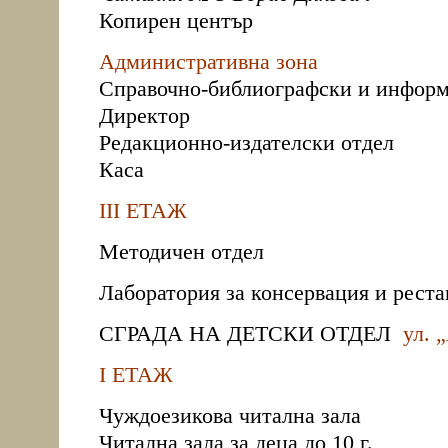
Копирен център
Административна зона
Справочно-библиографски и информ
Директор
Редакционно-издателски отдел
Каса
ІІІ ЕТАЖ
Методичен отдел
Лаборатория за консервация и рест
СГРАДА НА ДЕТСКИ ОТДЕЛ
ул. 
І ЕТАЖ
Чуждоезикова читална зала
Читална зала за деца до 10 г.