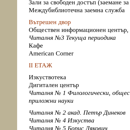
Зали за свободен достъп (заемане за
Междубиблиотечна заемна служба
Вътрешен двор
Обществен информационен център, 
Читалня №3 Текуща периодика
Кафе
American Corner
ІІ ЕТАЖ
Изкуствотека
Дигитален център
Читалня № 1 Филологически, общес
приложни науки
Читалня № 2 акад. Петър Динеков
Читалня № 4 Изкуства
Читалня № 5 Борис Дякович